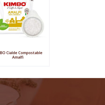
BO Cialde Compostable
Amalfi