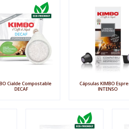
BO Cialde Compostable
Cápsulas KIMBO Espre
DECAF
INTENSO