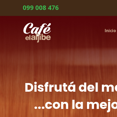
099 008 476
Inicio
Disfrutá del m
...con la mej