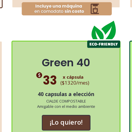
Green 40
33
x cápsula
($1320/mes)
40 capsulas a elección
CIALDE COMPOSTABLE
Amigable con el medio ambiente
¡Lo quiero!