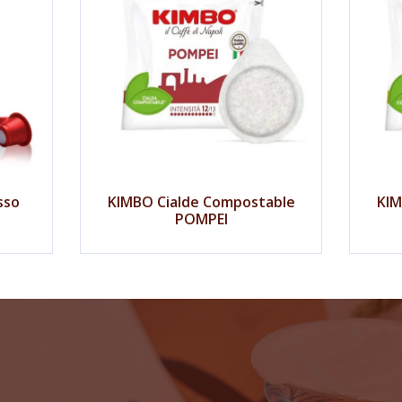
sso
KIMBO Cialde Compostable
KIM
POMPEI