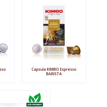
sso
Capsula KIMBO Espresso
BARISTA