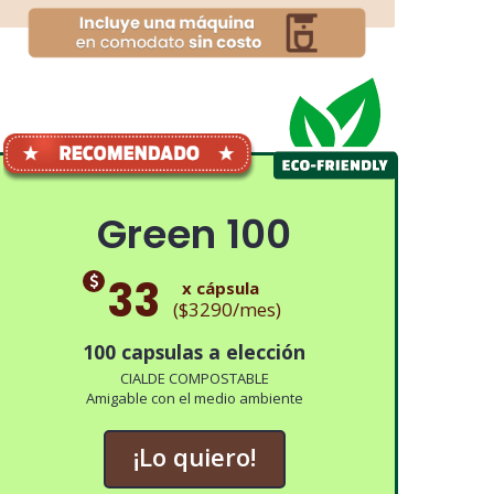
Green 100
33
x cápsula
($3290/mes)
100 capsulas a elección
CIALDE COMPOSTABLE
Amigable con el medio ambiente
¡Lo quiero!