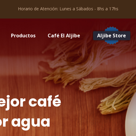
Horario de Atención: Lunes a Sábados - 8hs a 17hs
Productos
Café El Aljibe
Aljibe Store
ejor café
or agua