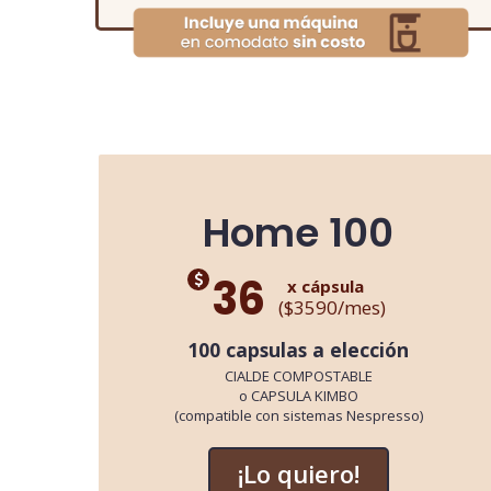
Home 100
36
x cápsula
($3590/mes)
100 capsulas a elección
CIALDE COMPOSTABLE
o CAPSULA KIMBO
(compatible con sistemas Nespresso)
¡Lo quiero!