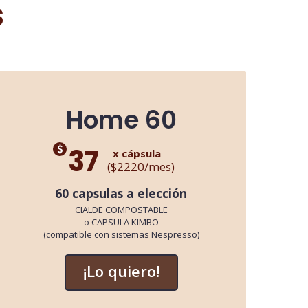
s
Home 60
37
x cápsula
($2220/mes)
60 capsulas a elección
CIALDE COMPOSTABLE
o CAPSULA KIMBO
(compatible con sistemas Nespresso)
¡Lo quiero!