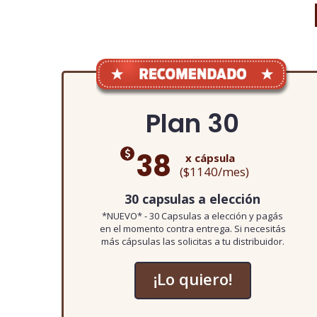
Plan 30
38
x cápsula
($1140/mes)
30 capsulas a elección
*NUEVO* - 30 Capsulas a elección y pagás
en el momento contra entrega. Si necesitás
más cápsulas las solicitas a tu distribuidor.
¡Lo quiero!