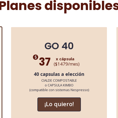
Planes disponible
GO 40
37
x cápsula
($1479/mes)
40 capsulas a elección
CIALDE COMPOSTABLE
o CAPSULA KIMBO
(compatible con sistemas Nespresso)
¡Lo quiero!