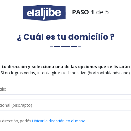
PASO 1
de 5
¿ Cuál es tu domicilio ?
 tu dirección y selecciona una de las opciones que se listarán
Si no logras verlas, intenta girar tu dispositivo (horizontal/landscape).
u dirección, podés
Ubicar la dirección en el mapa