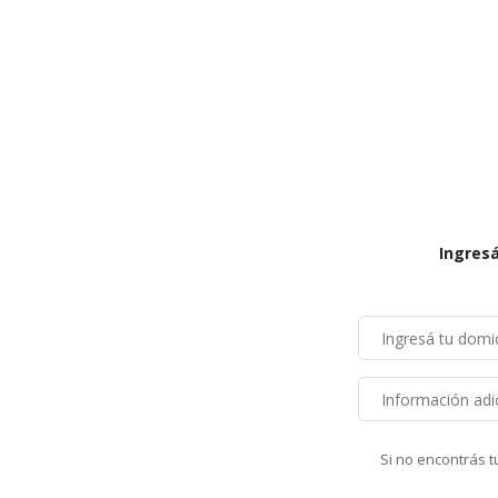
Ingresá
Si no encontrás t